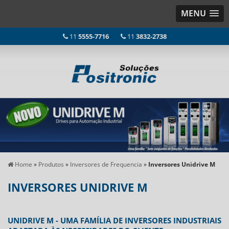
MENU
11
5555-7716
11
3832-2738
Home
»
Produtos
»
Inversores de Frequencia
»
Inversores Unidrive M
INVERSORES UNIDRIVE M
UNIDRIVE M - UMA FAMÍLIA DE INVERSORES INDUSTRIAIS