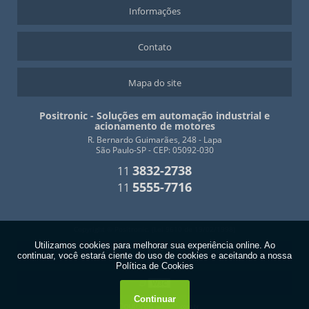
Informações
Contato
Mapa do site
Positronic - Soluções em automação industrial e
acionamento de motores
R. Bernardo Guimarães, 248 - Lapa
São Paulo-SP - CEP: 05092-030
3832-2738
11
5555-7716
11
Copyright © Positronic. (Lei 9610 de 19/02/1998)
W3C
W3C