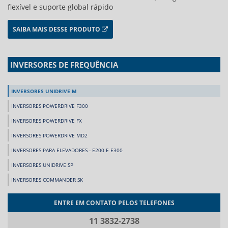
flexível e suporte global rápido
SAIBA MAIS DESSE PRODUTO
INVERSORES DE FREQUÊNCIA
INVERSORES UNIDRIVE M
INVERSORES POWERDRIVE F300
INVERSORES POWERDRIVE FX
INVERSORES POWERDRIVE MD2
INVERSORES PARA ELEVADORES - E200 E E300
INVERSORES UNIDRIVE SP
INVERSORES COMMANDER SK
ENTRE EM CONTATO PELOS TELEFONES
11 3832-2738