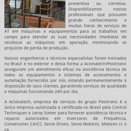
preventiva ou corretiva.
Disponibilizamos nossos
profissionais que possuem
grande conhecimento e
muitas horas de serviços de
AT em máquinas e equipamentos para os trabalhos em
campo para atender as suas necessidades imediatas de
recolocar as máquinas em operação, minimizando os
prejuízos de perda de produção.
Nossos engenheiros e técnicos especialistas foram treinados
no Brasil e no exterior e desta forma a Acionatech/Positronic
asseguram um atendimento eficaz na assistência técnica de
todos os equipamentos e sistemas de acionamentos e
automação fornecidos por nós, estando permanentemente à
disposição de seus clientes, garantindo serviços de qualidade
e máquinas funcionando 24H por dia.
A Acionatech, empresa de serviços do grupo Positronic é a
única empresa autorizada e certificada no Brasil pela Control
Techniques e Leroy Somer para fornecer assistência técnica e
reparos autorizados em Inversores de Frequência,
Conversores CA/CC, Servo Drives, Servo Motores, Motores cc e
ca.