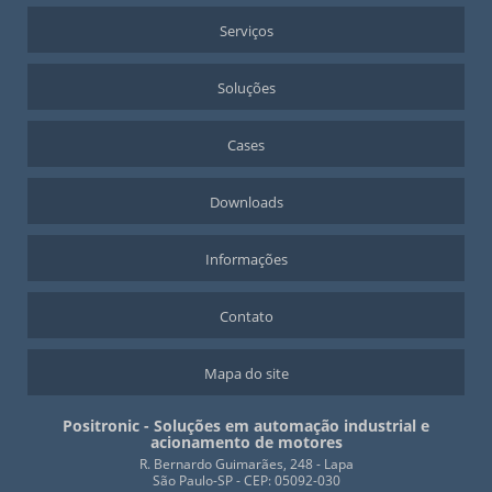
SERVO MOTOR TORQUE
Serviços
SISTEMA SERVO DRIVE
Soluções
Cases
Downloads
Informações
Contato
Mapa do site
Positronic - Soluções em automação industrial e
acionamento de motores
R. Bernardo Guimarães, 248 - Lapa
São Paulo-SP - CEP: 05092-030