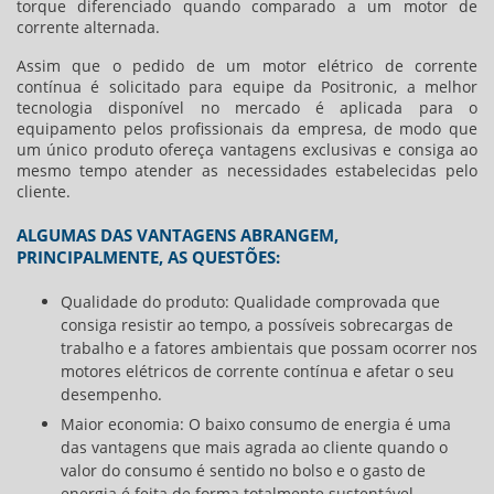
torque diferenciado quando comparado a um motor de
corrente alternada.
Assim que o pedido de um motor elétrico de corrente
contínua é solicitado para equipe da Positronic, a melhor
tecnologia disponível no mercado é aplicada para o
equipamento pelos profissionais da empresa, de modo que
um único produto ofereça vantagens exclusivas e consiga ao
mesmo tempo atender as necessidades estabelecidas pelo
cliente.
ALGUMAS DAS VANTAGENS ABRANGEM,
PRINCIPALMENTE, AS QUESTÕES:
Qualidade do produto: Qualidade comprovada que
consiga resistir ao tempo, a possíveis sobrecargas de
trabalho e a fatores ambientais que possam ocorrer nos
motores elétricos de corrente contínua
e afetar o seu
desempenho.
Maior economia: O baixo consumo de energia é uma
das vantagens que mais agrada ao cliente quando o
valor do consumo é sentido no bolso e o gasto de
energia é feita de forma totalmente sustentável.