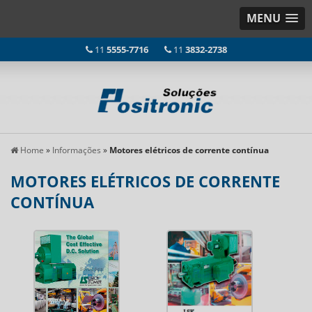
MENU
11
5555-7716
11
3832-2738
Home
»
Informações
»
Motores elétricos de corrente contínua
MOTORES ELÉTRICOS DE CORRENTE
CONTÍNUA