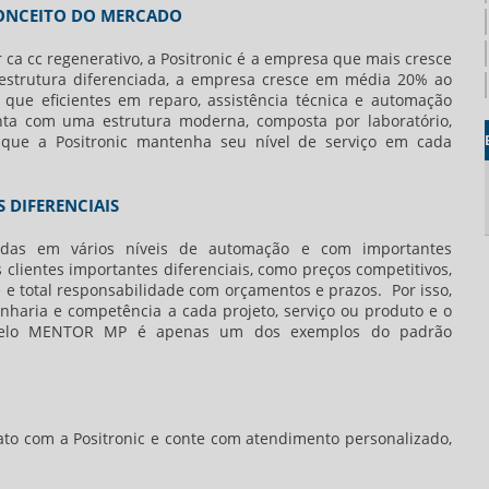
CONCEITO DO MERCADO
 ca cc regenerativo
, a Positronic é a empresa que mais cresce
strutura diferenciada, a empresa cresce em média 20% ao
 que eficientes em reparo, assistência técnica e automação
onta com uma estrutura moderna, composta por laboratório,
ta que a Positronic mantenha seu nível de serviço em cada
 DIFERENCIAIS
adas em vários níveis de automação e com importantes
s clientes importantes diferenciais, como preços competitivos,
 e total responsabilidade com orçamentos e prazos. Por isso,
haria e competência a cada projeto, serviço ou produto e o
lo MENTOR MP é apenas um dos exemplos do padrão
to com a Positronic e conte com atendimento personalizado,