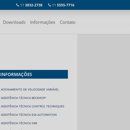
11
3832-2738
11
5555-7716
Downloads
Informações
Contato
INFORMAÇÕES
ACIONAMENTO DE VELOCIDADE VARIÁVEL
ASSISTÊNCIA TÉCNICA BECKHOFF
ASSISTÊNCIA TÉCNICA CONTROL TECHNIQUES
ASSISTÊNCIA TÉCNICA ESA AUTOMATION
ASSISTÊNCIA TÉCNICA IHM