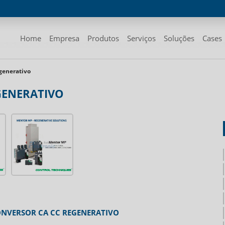
Home
Empresa
Produtos
Serviços
Soluções
Cases
egenerativo
GENERATIVO
NVERSOR CA CC REGENERATIVO