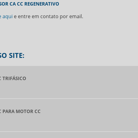
SOR CA CC REGENERATIVO
e aqui
e entre em contato por email.
O SITE:
 TRIFÁSICO
C PARA MOTOR CC