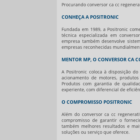
Procurando
conversor ca cc regenera
CONHEÇA A POSITRONIC
Fundada em 1989, a Positronic come
técnica especializada em converso
empresa também desenvolve sistema
empresas reconhecidas mundialmente
MENTOR MP, O CONVERSOR CA C
A Positronic coloca à disposição d
acionamento de motores, produto
Produtos com garantia de qualidad
experiente, com diferencial de efici
O COMPROMISSO POSITRONIC
Além do
conversor ca cc regenerati
compromisso de garantir o forneci
também melhores resultados e mais 
soluções ou serviço que oferece.