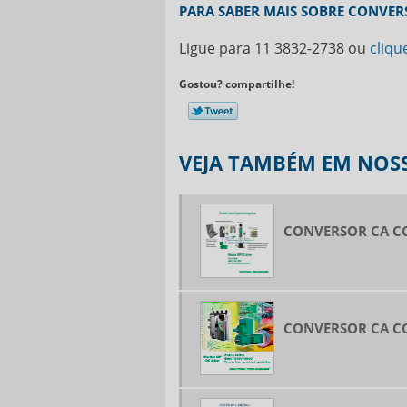
PARA SABER MAIS SOBRE CONVER
Ligue para
11 3832-2738
ou
cliqu
Gostou? compartilhe!
VEJA TAMBÉM EM NOSS
CONVERSOR CA CC
CONVERSOR CA C