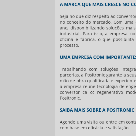
A MARCA QUE MAIS CRESCE NO 
Seja no que diz respeito ao
conversor
no conceito do mercado. Com uma e
ano, disponibilizando soluções mais
industrial. Para isso, a empresa c
oficina e fábrica, o que possibili
processo.
UMA EMPRESA COM IMPORTANTES
Trabalhando com soluções integr
parcerias, a Positronic garante a seu
mão de obra qualificada e experiente
a empresa reúne tecnologia de engen
conversor ca cc regenerativo
mode
Positronic.
SAIBA MAIS SOBRE A POSITRONIC
Agende uma visita ou entre em conta
com base em eficácia e satisfação.