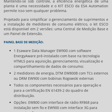
Mantendo-se sob controle, a eficiência energética de uma
planta é uma necessidade e o KIT ESCO da ESA Automation
permite isso sem qualquer problema.
Projetado para simplificar o gerenciamento de suprimentos e
a instalação de medidores de consumo elétrico, o kit ESCO
está disponível em 2 versões: uma Central de Medição Base e
um Painel de Extensão.
PAINEL BASE DE MEDIÇÃO:
1 Esaware Data Manager EW900 com software
EnergyAware pré-instalado com base na tecnologia
HTML5 para aquisição, gerenciamento, visualização e
compartilhamento de dados de consumo;
2 medidores de energia, DTM EW800B com TCs externos
ou DRM EW900 com bobinas Rogowski externas
Todos os componentes necessários para operação e
para a certificação EN 61439-2 do quadro de
distribuição.
Opções: EW800 com interface de rádio RF868 para
instalação sem fio e EW900 com interface 3G para