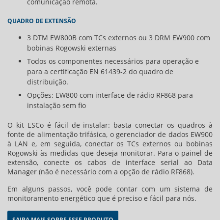
comunicação remota.
QUADRO DE EXTENSÃO
3 DTM EW800B com TCs externos ou 3 DRM EW900 com
bobinas Rogowski externas
Todos os componentes necessários para operação e
para a certificação EN 61439-2 do quadro de
distribuição.
Opções: EW800 com interface de rádio RF868 para
instalação sem fio
O kit ESCo é fácil de instalar: basta conectar os quadros à
fonte de alimentação trifásica, o gerenciador de dados EW900
à LAN e, em seguida, conectar os TCs externos ou bobinas
Rogowski às medidas que deseja monitorar. Para o painel de
extensão, conecte os cabos de interface serial ao Data
Manager (não é necessário com a opção de rádio RF868).
Em alguns passos, você pode contar com um sistema de
monitoramento energético que é preciso e fácil para nós.
SAIBA MAIS SOBRE ESSE PRODUTO