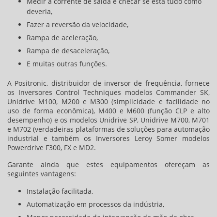
Medir a corrente de saída e checar se está tudo como
deveria,
Fazer a reversão da velocidade,
Rampa de aceleração,
Rampa de desaceleração,
E muitas outras funções.
A Positronic,
distribuidor de inversor de frequência
, fornece
os Inversores Control Techniques modelos Commander SK,
Unidrive M100, M200 e M300 (simplicidade e facilidade no
uso de forma econômica), M400 e M600 (função CLP e alto
desempenho) e os modelos Unidrive SP, Unidrive M700, M701
e M702 (verdadeiras plataformas de soluções para automação
industrial e também os Inversores Leroy Somer modelos
Powerdrive F300, FX e MD2.
Garante ainda que estes equipamentos ofereçam as
seguintes vantagens:
Instalação facilitada,
Automatização em processos da indústria,