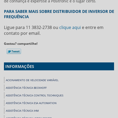
de confiança e expertise a Positronic é o lugar certo.
PARA SABER MAIS SOBRE DISTRIBUIDOR DE INVERSOR DE
FREQUÊNCIA
Ligue para
11 3832-2738
ou
clique aqui
e entre em
contato por email.
Gostou? compartilhe!
INFORMAÇÕES
ACIONAMENTO DE VELOCIDADE VARIÁVEL
ASSISTÊNCIA TÉCNICA BECKHOFF
ASSISTÊNCIA TÉCNICA CONTROL TECHNIQUES
ASSISTÊNCIA TÉCNICA ESA AUTOMATION
ASSISTÊNCIA TÉCNICA IHM