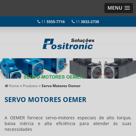
MENU
11
5555-7716
11
3832-2738
Home
»
Produtos
»
Servo Motores Oemer
SERVO MOTORES OEMER
A OEMER fornece servo-motores especiais de alto torque,
baixa inércia e alta eficiência para atender às suas
necessidades