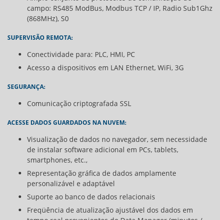
campo: RS485 ModBus, Modbus TCP / IP, Radio Sub1Ghz
(868MHz), S0
SUPERVISÃO REMOTA:
Conectividade para: PLC, HMI, PC
Acesso a dispositivos em LAN Ethernet, WiFi, 3G
SEGURANÇA:
Comunicação criptografada SSL
ACESSE DADOS GUARDADOS NA NUVEM:
Visualização de dados no navegador, sem necessidade
de instalar software adicional em PCs, tablets,
smartphones, etc.,
Representação gráfica de dados amplamente
personalizável e adaptável
Suporte ao banco de dados relacionais
Freqüência de atualização ajustável dos dados em