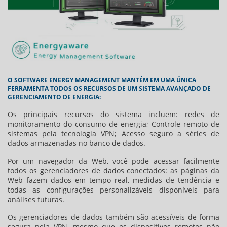
O SOFTWARE ENERGY MANAGEMENT MANTÉM EM UMA ÚNICA
FERRAMENTA TODOS OS RECURSOS DE UM SISTEMA AVANÇADO DE
GERENCIAMENTO DE ENERGIA:
Os principais recursos do sistema incluem: redes de
monitoramento do consumo de energia; Controle remoto de
sistemas pela tecnologia VPN; Acesso seguro a séries de
dados armazenadas no banco de dados.
Por um navegador da Web, você pode acessar facilmente
todos os gerenciadores de dados conectados: as páginas da
Web fazem dados em tempo real, medidas de tendência e
todas as configurações personalizáveis ​​disponíveis para
análises futuras.
Os gerenciadores de dados também são acessíveis de forma
segura pela VPN, mesmo que os dispositivos remotos não