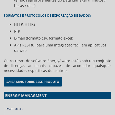
tempo real provenientes do Data Manager (minutos /
horas / dias)
FORMATOS E PROTOCOLOS DE EXPORTAÇÃO DE DADOS:
HTTP, HTTPS
FTP
E-mail (formato csv, formato excel)
APIs RESTful para uma integração fácil em aplicativos
da web
Os recursos do software EnergyAware estão sob um conjunto
de licenças adicionais capazes de acomodar quaisquer
necessidades específicas do usuário.
SAIBA MAIS SOBRE ESSE PRODUTO
ENERGY MANAGMENT
SMART METER