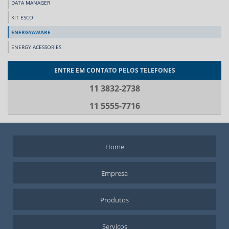
DATA MANAGER
KIT ESCO
ENERGYAWARE
ENERGY ACESSORIES
ENTRE EM CONTATO PELOS TELEFONES
11 3832-2738
11 5555-7716
Home
Empresa
Produtos
Serviços