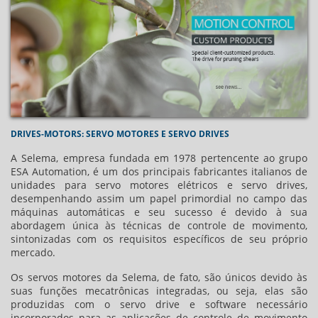
DRIVES-MOTORS: SERVO MOTORES E SERVO DRIVES
A Selema, empresa fundada em 1978 pertencente ao grupo
ESA Automation, é um dos principais fabricantes italianos de
unidades para servo motores elétricos e servo drives,
desempenhando assim um papel primordial no campo das
máquinas automáticas e seu sucesso é devido à sua
abordagem única às técnicas de controle de movimento,
sintonizadas com os requisitos específicos de seu próprio
mercado.
Os servos motores da Selema, de fato, são únicos devido às
suas funções mecatrônicas integradas, ou seja, elas são
produzidas com o servo drive e software necessário
incorporados para as aplicações de controle de movimento