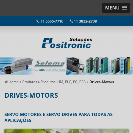
MENU
11
5555-7716
11
3832-2738
Home
»
Produtos
»
Produtos IHM, PLC, PC, ESA
»
Drives-Motors
DRIVES-MOTORS
SERVO MOTORES E SERVO DRIVES PARA TODAS AS
APLICAÇÕES