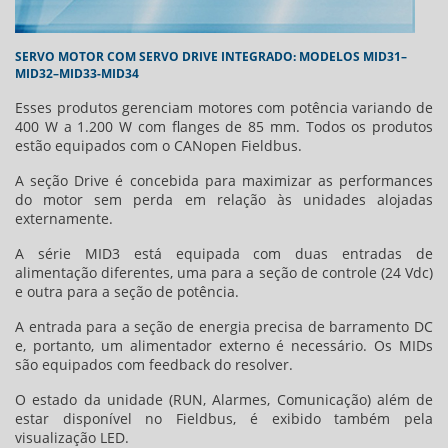
SERVO MOTOR COM SERVO DRIVE INTEGRADO: MODELOS MID31–
MID32–MID33-MID34
Esses produtos gerenciam motores com potência variando de
400 W a 1.200 W com flanges de 85 mm. Todos os produtos
estão equipados com o CANopen Fieldbus.
A seção Drive é concebida para maximizar as performances
do motor sem perda em relação às unidades alojadas
externamente.
A série MID3 está equipada com duas entradas de
alimentação diferentes, uma para a seção de controle (24 Vdc)
e outra para a seção de potência.
A entrada para a seção de energia precisa de barramento DC
e, portanto, um alimentador externo é necessário. Os MIDs
são equipados com feedback do resolver.
O estado da unidade (RUN, Alarmes, Comunicação) além de
estar disponível no Fieldbus, é exibido também pela
visualização LED.