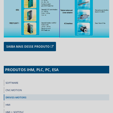
SAIBA MAIS DESSE PRODUTO
PRODUTOS IHM, PLC, PC, ESA
SOFTWARE
CNC-MOTION
DRIVES-MOTORS
HMI
HMI + SOFTPLC