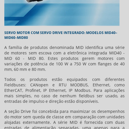
SERVO MOTOR COM SERVO DRIVE INTEGRADO: MODELOS MID40–
MID60–MID80
A família de produtos denominada MID identifica uma série
de motores sem escova com a eletrônica integrada MID40 -
MID 60 - MID 80. Estes produtos gerem motores com
variações de potência de 100 W a 750 W com flanges de 40
mm, 60 mm e 80 mm.
Todos os produtos estão equipados com diferentes
Fieldbuses: CANopen e RTU MODBUS, Ethernet, como
EtherCAT, Profinet, IP Ethernet, IP Modbus. Para aplicações
mais simples, no caso de nenhum fieldbus ser usado, as
entradas de impulso e direção estão disponíveis.
A seção Drive foi concebida para maximizar os desempenhos
do motor sem queda de classe em comparação com unidades
alojadas externamente. A série MID é fornecida com duas
entradas de alimentação separadas, uma apenas para a