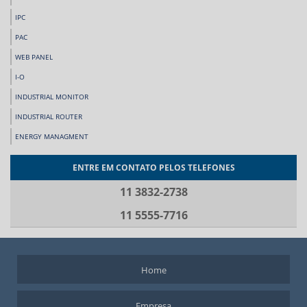
IPC
PAC
WEB PANEL
I-O
INDUSTRIAL MONITOR
INDUSTRIAL ROUTER
ENERGY MANAGMENT
ENTRE EM CONTATO PELOS TELEFONES
11 3832-2738
11 5555-7716
Home
Empresa