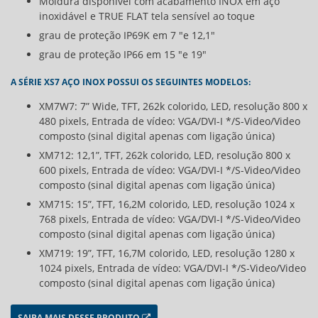
Moldura disponível com acabamento INOX em aço
inoxidável e TRUE FLAT tela sensível ao toque
grau de proteção IP69K em 7 "e 12,1"
grau de proteção IP66 em 15 "e 19"
A SÉRIE XS7 AÇO INOX POSSUI OS SEGUINTES MODELOS:
XM7W7: 7” Wide, TFT, 262k colorido, LED, resolução 800 x
480 pixels, Entrada de vídeo: VGA/DVI-I */S-Video/Video
composto (sinal digital apenas com ligação única)
XM712: 12,1”, TFT, 262k colorido, LED, resolução 800 x
600 pixels, Entrada de vídeo: VGA/DVI-I */S-Video/Video
composto (sinal digital apenas com ligação única)
XM715: 15”, TFT, 16,2M colorido, LED, resolução 1024 x
768 pixels, Entrada de vídeo: VGA/DVI-I */S-Video/Video
composto (sinal digital apenas com ligação única)
XM719: 19”, TFT, 16,7M colorido, LED, resolução 1280 x
1024 pixels, Entrada de vídeo: VGA/DVI-I */S-Video/Video
composto (sinal digital apenas com ligação única)
SAIBA MAIS DESSE PRODUTO