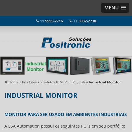
MENU
11
5555-7716
11
3832-2738
Home
»
Produtos
»
Produtos IHM, PLC, PC, ESA
»
Industrial Monitor
INDUSTRIAL MONITOR
MONITOR PARA SER USADO EM AMBIENTES INDUSTRIAIS
A ESA Automation possui os seguintes PC´s em seu portfólio: