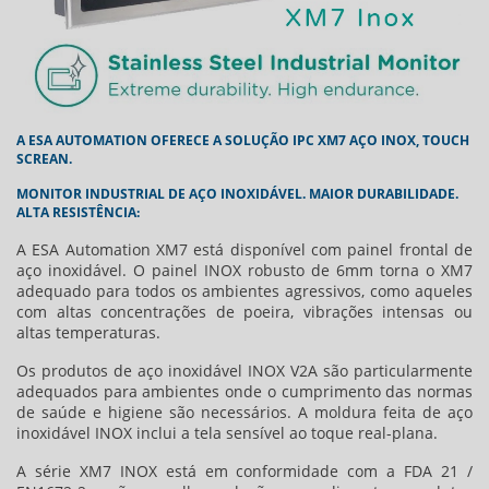
A ESA AUTOMATION OFERECE A SOLUÇÃO IPC XM7 AÇO INOX, TOUCH
SCREAN.
MONITOR INDUSTRIAL DE AÇO INOXIDÁVEL. MAIOR DURABILIDADE.
ALTA RESISTÊNCIA:
A ESA Automation XM7 está disponível com painel frontal de
aço inoxidável. O painel INOX robusto de 6mm torna o XM7
adequado para todos os ambientes agressivos, como aqueles
com altas concentrações de poeira, vibrações intensas ou
altas temperaturas.
Os produtos de aço inoxidável INOX V2A são particularmente
adequados para ambientes onde o cumprimento das normas
de saúde e higiene são necessários. A moldura feita de aço
inoxidável INOX inclui a tela sensível ao toque real-plana.
A série XM7 INOX está em conformidade com a FDA 21 /