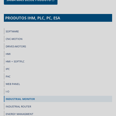
PRODUTOS IHM, PLC, PC, ESA
SOFTWARE
CNC-MOTION
DRIVES-MOTORS
HMI
HMI + SOFTPLC
IPC
PAC
WEB PANEL
I-O
INDUSTRIAL MONITOR
INDUSTRIAL ROUTER
ENERGY MANAGMENT