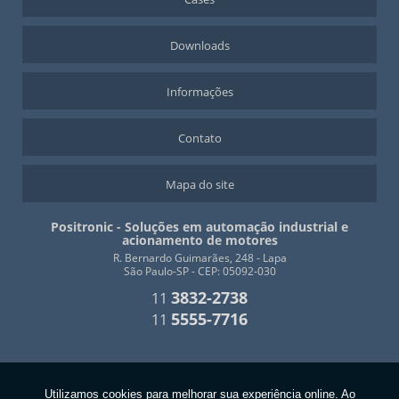
Downloads
Informações
Contato
Mapa do site
Positronic - Soluções em automação industrial e
acionamento de motores
R. Bernardo Guimarães, 248 - Lapa
São Paulo-SP - CEP: 05092-030
3832-2738
11
5555-7716
11
Copyright © Positronic. (Lei 9610 de 19/02/1998)