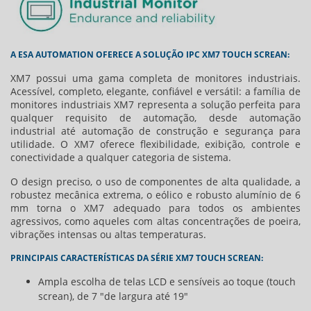
A ESA AUTOMATION OFERECE A SOLUÇÃO IPC XM7 TOUCH SCREAN:
XM7 possui uma gama completa de monitores industriais.
Acessível, completo, elegante, confiável e versátil: a família de
monitores industriais XM7 representa a solução perfeita para
qualquer requisito de automação, desde automação
industrial até automação de construção e segurança para
utilidade. O XM7 oferece flexibilidade, exibição, controle e
conectividade a qualquer categoria de sistema.
O design preciso, o uso de componentes de alta qualidade, a
robustez mecânica extrema, o eólico e robusto alumínio de 6
mm torna o XM7 adequado para todos os ambientes
agressivos, como aqueles com altas concentrações de poeira,
vibrações intensas ou altas temperaturas.
PRINCIPAIS CARACTERÍSTICAS DA SÉRIE XM7 TOUCH SCREAN:
Ampla escolha de telas LCD e sensíveis ao toque (touch
screan), de 7 "de largura até 19"