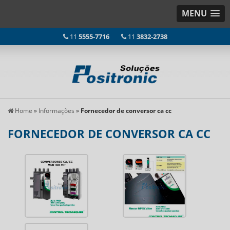
MENU
11
5555-7716
11
3832-2738
Home
»
Informações
»
Fornecedor de conversor ca cc
FORNECEDOR DE CONVERSOR CA CC