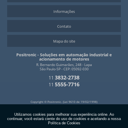
Informações
Contato
Mapa do site
Positronic - Soluções em automação industrial e
acionamento de motores
R. Bernardo Guimarães, 248 - Lapa
São Paulo-SP - CEP: 05092-030
3832-2738
11
5555-7716
11
Copyright © Positronic. (Lei 9610 de 19/02/1998)
W3C
W3C