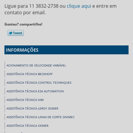
Ligue para
11 3832-2738
ou
clique aqui
e entre em
contato por email.
Gostou? compartilhe!
INFORMAÇÕES
ACIONAMENTO DE VELOCIDADE VARIÁVEL
ASSISTÊNCIA TÉCNICA BECKHOFF
ASSISTÊNCIA TÉCNICA CONTROL TECHNIQUES
ASSISTÊNCIA TÉCNICA ESA AUTOMATION
ASSISTÊNCIA TÉCNICA IHM
ASSISTÊNCIA TÉCNICA LEROY SOMER
ASSISTÊNCIA TÉCNICA LINHA DE CORTE DIVIMEC
ASSISTÊNCIA TÉCNICA OEMER