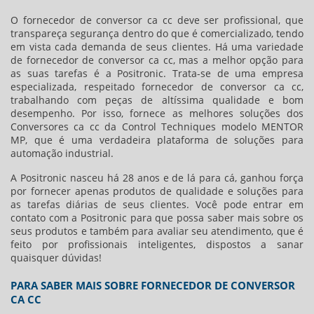
O
fornecedor de conversor ca cc
deve ser profissional, que
transpareça segurança dentro do que é comercializado, tendo
em vista cada demanda de seus clientes. Há uma variedade
de
fornecedor de conversor ca cc
, mas a melhor opção para
as suas tarefas é a Positronic. Trata-se de uma empresa
especializada, respeitado
fornecedor de conversor ca cc
,
trabalhando com peças de altíssima qualidade e bom
desempenho. Por isso, fornece as melhores soluções dos
Conversores ca cc da Control Techniques modelo MENTOR
MP, que é uma verdadeira plataforma de soluções para
automação industrial.
A Positronic nasceu há 28 anos e de lá para cá, ganhou força
por fornecer apenas produtos de qualidade e soluções para
as tarefas diárias de seus clientes. Você pode entrar em
contato com a Positronic para que possa saber mais sobre os
seus produtos e também para avaliar seu atendimento, que é
feito por profissionais inteligentes, dispostos a sanar
quaisquer dúvidas!
PARA SABER MAIS SOBRE FORNECEDOR DE CONVERSOR
CA CC