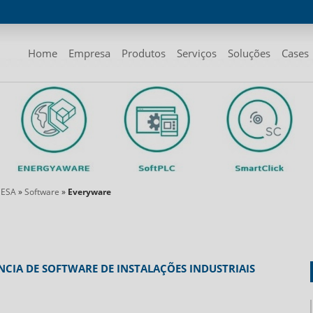
Home
Empresa
Produtos
Serviços
Soluções
Cases
 ESA
»
Software
»
Everyware
CIA DE SOFTWARE DE INSTALAÇÕES INDUSTRIAIS