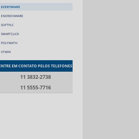
EVERYWARE
ENERGYAWARE
SOFTPLC
SMARTCLICK
POLYMATH
VTWIN
ENTRE EM CONTATO PELOS TELEFONES
11 3832-2738
11 5555-7716