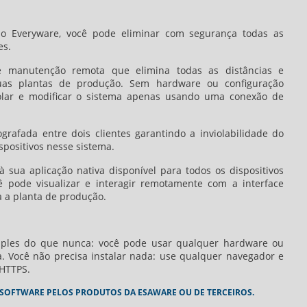
o Everyware, você pode eliminar com segurança todas as
es.
e manutenção remota que elimina todas as distâncias e
uas plantas de produção. Sem hardware ou configuração
trolar e modificar o sistema apenas usando uma conexão de
grafada entre dois clientes garantindo a inviolabilidade do
spositivos nesse sistema.
sua aplicação nativa disponível para todos os dispositivos
ê pode visualizar e interagir remotamente com a interface
a planta de produção.
mples do que nunca: você pode usar qualquer hardware ou
a. Você não precisa instalar nada: use qualquer navegador e
 HTTPS.
SOFTWARE PELOS PRODUTOS DA ESAWARE OU DE TERCEIROS.