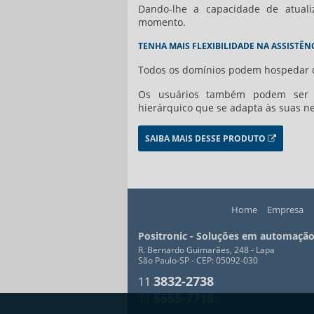
Dando-lhe a capacidade de atuali
momento.
TENHA MAIS FLEXIBILIDADE NA ASSISTÊN
Todos os domínios podem hospedar dis
Os usuários também podem ser 
hierárquico que se adapta às suas n
SAIBA MAIS DESSE PRODUTO
Home
Empresa
Positronic - Soluções em automação
R. Bernardo Guimarães, 248 - Lapa
São Paulo-SP - CEP: 05092-030
3832-2738
11
5555-7716
11