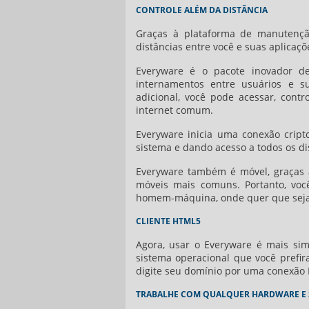
CONTROLE ALÉM DA DISTÂNCIA
Graças à plataforma de manutençã
distâncias entre você e suas aplicaçõ
Everyware é o pacote inovador d
internamentos entre usuários e s
adicional, você pode acessar, con
internet comum.
Everyware inicia uma conexão cripto
sistema e dando acesso a todos os di
Everyware também é móvel, graças à 
móveis mais comuns. Portanto, voc
homem-máquina, onde quer que seja 
CLIENTE HTML5
Agora, usar o Everyware é mais si
sistema operacional que você prefir
digite seu domínio por uma conexão
TRABALHE COM QUALQUER HARDWARE E 