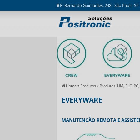
R. Bernardo Guimarães, 248 - São Paulo-SP
Home
»
Produtos
»
Produtos IHM, PLC, PC,
EVERYWARE
MANUTENÇÃO REMOTA E ASSISTÊN